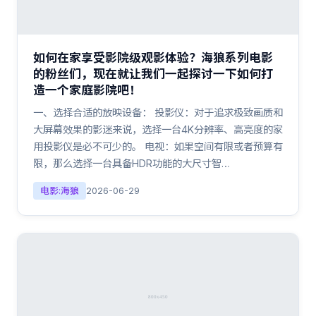
如何在家享受影院级观影体验？海狼系列电影
的粉丝们，现在就让我们一起探讨一下如何打
造一个家庭影院吧！
一、选择合适的放映设备： 投影仪：对于追求极致画质和
大屏幕效果的影迷来说，选择一台4K分辨率、高亮度的家
用投影仪是必不可少的。 电视：如果空间有限或者预算有
限，那么选择一台具备HDR功能的大尺寸智…
电影:海狼
2026-06-29